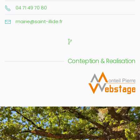
04 71 49 70 80
mairie@saint-illide.fr
Conteption & Realisation