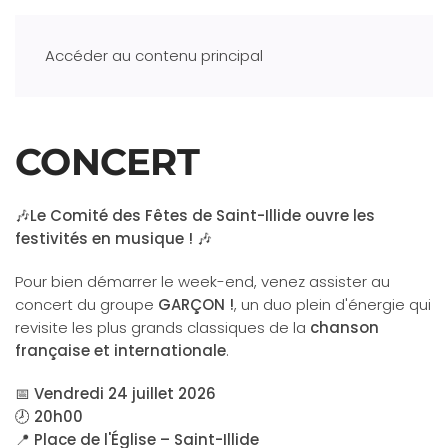
Accéder au contenu principal
CONCERT
🎶Le Comité des Fêtes de Saint-Illide ouvre les
festivités en musique !
🎶
Pour bien démarrer le week-end, venez assister au
concert du groupe
GARÇON !
, un duo plein d'énergie qui
revisite les plus grands classiques de la
chanson
française et internationale
.
📅
Vendredi 24 juillet 2026
🕗
20h00
📍
Place de l'Église – Saint-Illide